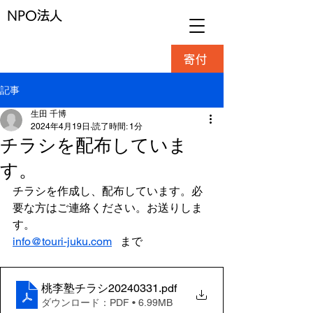
NPO法人
寄付
記事
生田 千博
2024年4月19日
読了時間: 1分
チラシを配布していま
す。
チラシを作成し、配布しています。必
要な方はご連絡ください。お送りしま
す。 
info@touri-juku.com
   まで
桃李塾チラシ20240331
.pdf
ダウンロード：PDF • 6.99MB