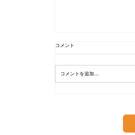
コメント
コメントを追加…
桃李塾かわら版～その２３～