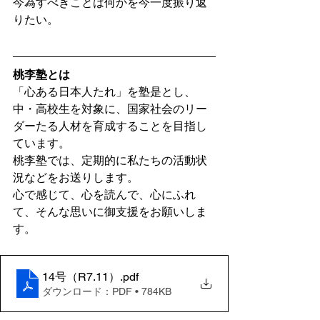
今為すべきことは何かを今一度振り返
りたい。
桃李塾とは
「心ある日本人たれ」を塾是とし、
中・高校生を対象に、国家社会のリー
ダーたる人材を育成することを目指し
ています。
桃李塾では、定期的に私たちの活動状
況などをお送りします。
心で感じて、心を読んで、心にふれ
て、そんな思いに御支援をお願いしま
す。
14号（R7.11）
.pdf
ダウンロード：PDF • 784KB