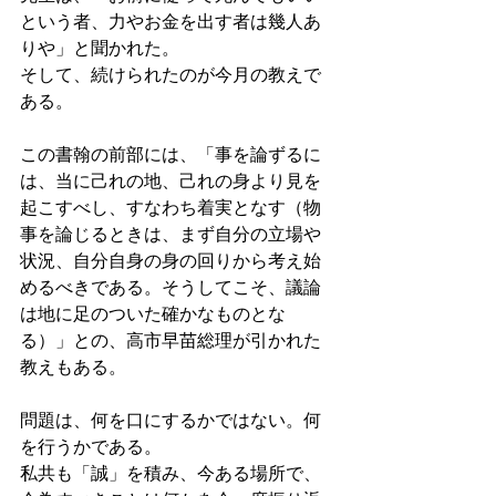
という者、力やお金を出す者は幾人あ
りや」と聞かれた。
そして、続けられたのが今月の教えで
ある。
この書翰の前部には、「事を論ずるに
は、当に己れの地、己れの身より見を
起こすべし、すなわち着実となす（物
事を論じるときは、まず自分の立場や
状況、自分自身の身の回りから考え始
めるべきである。そうしてこそ、議論
は地に足のついた確かなものとな
る）」との、高市早苗総理が引かれた
教えもある。
問題は、何を口にするかではない。何
を行うかである。
私共も「誠」を積み、今ある場所で、