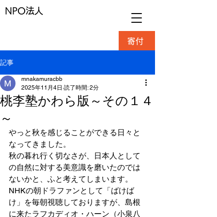
NPO法人
寄付
記事
mnakamuracbb
2025年11月4日
読了時間: 2分
桃李塾かわら版～その１４
～
やっと秋を感じることができる日々と
なってきました。
秋の暮れ行く切なさが、日本人として
の自然に対する美意識を磨いたのでは
ないかと、ふと考えてしまいます。
NHKの朝ドラファンとして「ばけば
け」を毎朝視聴しておりますが、島根
に来たラフカディオ・ハーン（小泉八