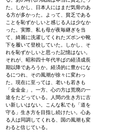
た。しかし、日本人にはまだ気骨のあ
る方が多かった。よって、貧乏である
ことを恥ずかしいと感じる人は少なか
った。実際、私も母が夜毎継ぎを当
て、綺麗に洗濯してくれたズボンや靴
下を履いて登校していた。しかし、そ
れを恥ずかしいと思った記憶はない。
それが、昭和四十年代半ばの経済成長
期以降であろうか。経済的に豊かにな
るにつれ、その風潮が徐々に変わっ
た。現在に至っては、老いも若きも
「金金金」。一方、心の方は荒廃の一
途をたどっている。人間の生き方に古
い新しいはない。こんな私でも「道を
守る」生き方を目指し続けたい。心あ
る人は同調してくれる、国の風潮も変
わると信じている。