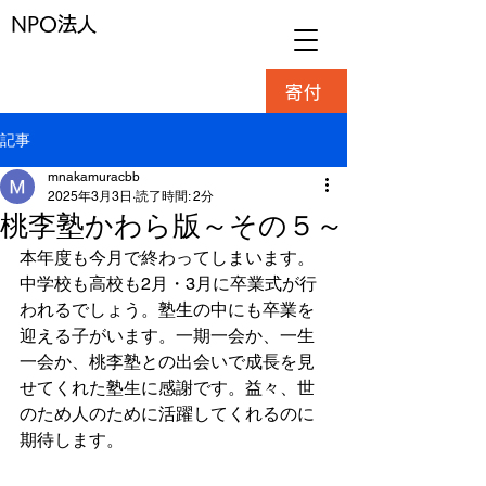
NPO法人
寄付
記事
mnakamuracbb
2025年3月3日
読了時間: 2分
桃李塾かわら版～その５～
本年度も今月で終わってしまいます。
中学校も高校も2月・3月に卒業式が行
われるでしょう。塾生の中にも卒業を
迎える子がいます。一期一会か、一生
一会か、桃李塾との出会いで成長を見
せてくれた塾生に感謝です。益々、世
のため人のために活躍してくれるのに
期待します。