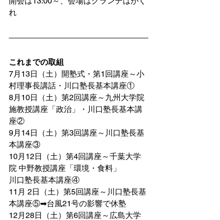
開会は13:00～、会場はグランデはがく
れ
これまでの取組
7月13日（土）開塾式・第1回講座～小
村理事長講話・川口塾長基本講座①
8月10日（土）第2回講座～九州大学院 
施教授講座「政治」・川口塾長基本講
座②
9月14日（土）第3回講座～川口塾長基
本講座③
10月12日（土）第4回講座～千葉大学
院 中野教授講座「環境・食料」
川口塾長基本講座④
11月 2日（土）第5回講座～川口塾長基
本講座⑤➡台風21号の影響で休塾
12月28日（土）第6回講座～広島大学 