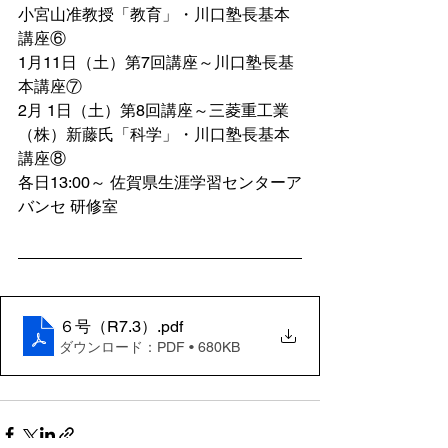
小宮山准教授「教育」・川口塾長基本
講座⑥
1月11日（土）第7回講座～川口塾長基
本講座⑦
2月 1日（土）第8回講座～三菱重工業
（株）新藤氏「科学」・川口塾長基本
講座⑧
各日13:00～ 佐賀県生涯学習センターア
バンセ 研修室
６号（R7.3）
.pdf
ダウンロード：PDF • 680KB