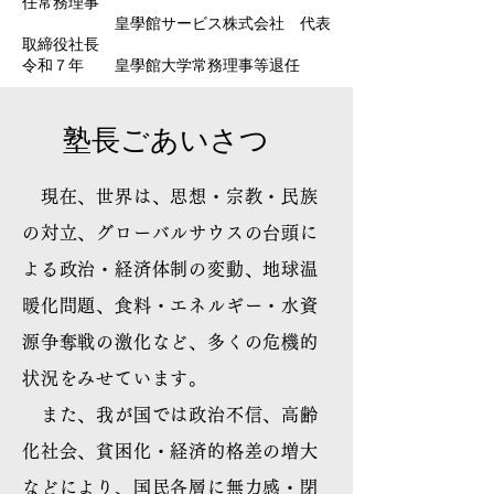
任常務理事
皇學館サービス株式会社 代表
取締役社長
令和７年 皇學館大学常務理事等退任
塾長ごあいさつ
現在、世界は、思想・宗教・民族
の対立、グローバルサウスの台頭に
よる政治・経済体制の変動、地球温
暖化問題、食料・エネルギー・水資
源争奪戦の激化など、多くの危機的
状況をみせています。
また、我が国では政治不信、高齢
化社会、貧困化・経済的格差の増大
などにより、国民各層に無力感・閉