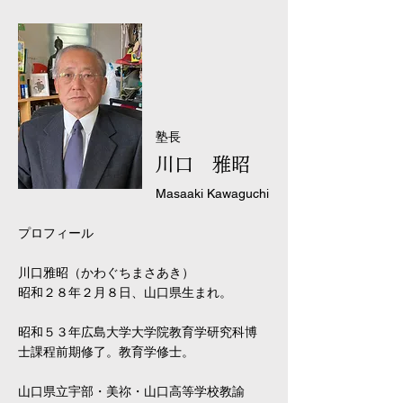
塾長
川口 雅昭
Masaaki Kawaguchi
プロフィール
川口雅昭（かわぐちまさあき）
昭和２８年２月８日、山口県生まれ。
昭和５３年広島大学大学院教育学研究科博
士課程前期修了。教育学修士。
山口県立宇部・美祢・山口高等学校教諭