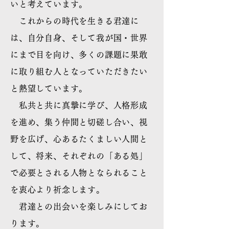
いと考えています。
これからの時代を生きる君達に
は、自分自身、そして我が国・世界
にまで目を向け、多くの課題に果敢
に取り組む人となっていただきたい
と熱望しています。
私共と共に真摯に学び、人格形成
を進め、集う仲間と切磋し合い、視
野を広げ、心あるたくましい人間と
して、将来、それぞれの「ある処」
で必要とされる人物となられること
を衷心より祈念します。
君達との出会いを楽しみにしてお
ります。