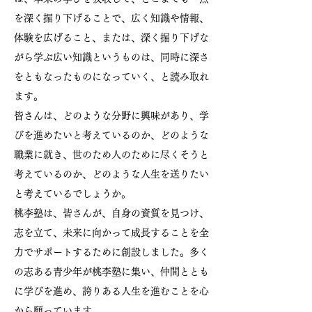
を深く掘り下げることで、広く知識や情報、
体験を広げること、または、深く掘り下げな
がら学ぶ広い知識というものは、同時に深さ
をともなったものになっていく、と読み取れ
ます。
皆さんは、どのような分野に興味があり、学
びを進めたいと考えているのか、どのような
職業に就き、世のため人のために尽くそうと
考えているのか、どのような人生を送りたい
と考えているでしょうか。
桃李塾は、皆さんが、自身の資質を見つけ、
志を立て、未来に向かって成長することを全
力でサポートするために創設しました。多く
の志ある青少年が桃李塾に集い、仲間ととも
に学びを進め、誇りある人生を進むことを心
から願っています。