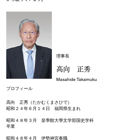
理事長
高向 正秀
Masahide Takamuku
プロフィール
高向 正秀（たかむくまさひで）
昭和２４年６月１４日 福岡県生まれ
昭和４８年３月 皇學館大學文学部国史学科
卒業
昭和４８年４月 伊勢神宮奉職