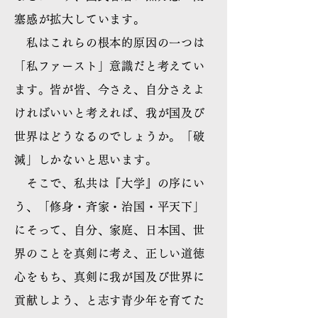
塞感が拡大しています。
私はこれらの根本的原因の一つは
「私ファースト」意識だと考えてい
ます。皆が皆、今さえ、自分さえよ
ければいいと考えれば、我が国及び
世界はどうなるのでしょうか。「破
滅」しかないと思います。
そこで、私共は『大学』の序にい
う、「修身・斉家・治国・平天下」
にそって、自分、家庭、日本国、世
界のことを真剣に考え、正しい道徳
心をもち、真剣に我が国及び世界に
貢献しよう、と志す青少年を育てた